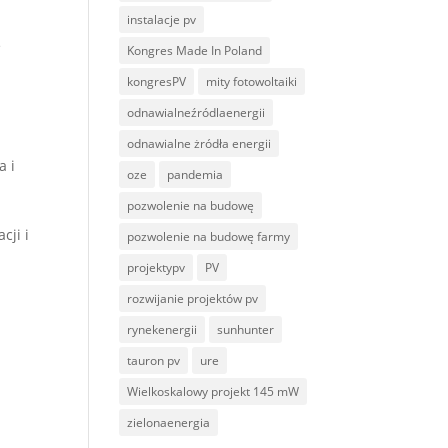
instalacje pv
e
Kongres Made In Poland
kongresPV
mity fotowoltaiki
odnawialneźródlaenergii
odnawialne żródła energii
a i
oze
pandemia
pozwolenie na budowę
cji i
pozwolenie na budowę farmy
projektypv
PV
rozwijanie projektów pv
rynekenergii
sunhunter
tauron pv
ure
Wielkoskalowy projekt 145 mW
zielonaenergia