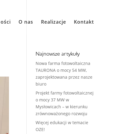
ości
O nas
Realizacje
Kontakt
Najnowsze artykuły
Nowa farma fotowoltaiczna
TAURONA o mocy 54 MW,
zaprojektowana przez nasze
biuro
Projekt farmy fotowoltaicznej
o mocy 37 MW w
Mysłowicach – w kierunku
zrównoważonego rozwoju
Więcej edukacji w temacie
OZE!